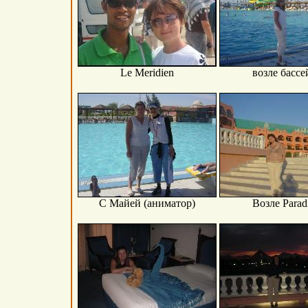
Le Meridien
возле бассе
С Майей (аниматор)
Возле Paradi