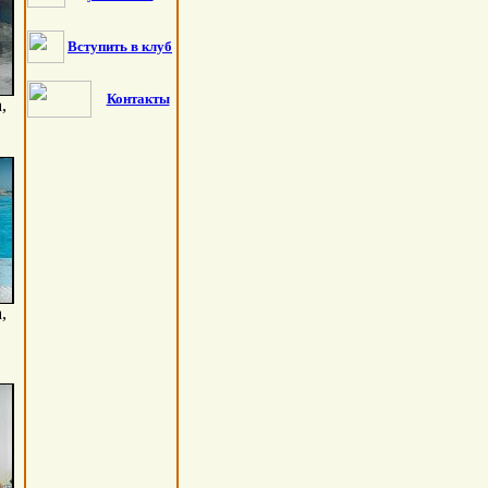
Вступить в клуб
Контакты
,
,