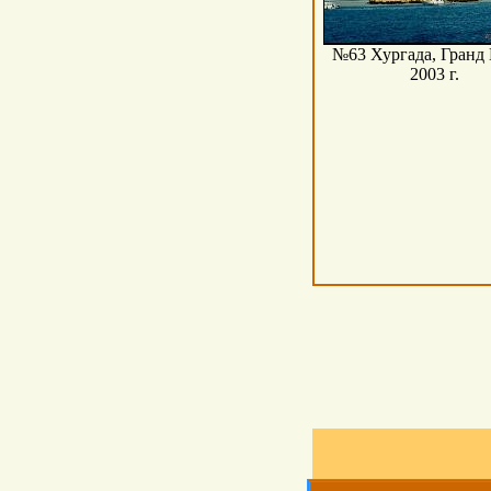
№63 Хургада, Гранд 
2003 г.