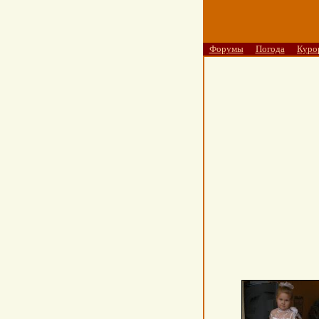
Форумы
Погода
Куро