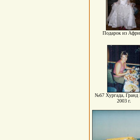
Подарок из Афр
№67 Хургада, Гранд 
2003 г.