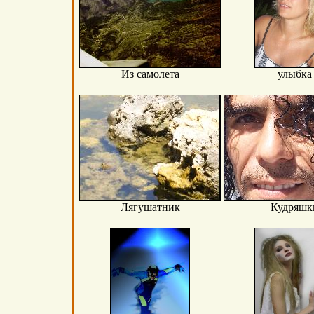
Из самолета
улыбка
Лягушатник
Кудряшк