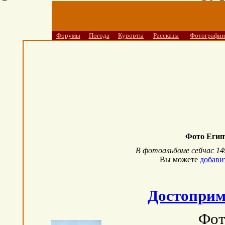
Форумы
Погода
Курорты
Рассказы
Фотографии
Фото Егип
В фотоальбоме сейчас 1
Вы можете
добави
Достоприм
Фот