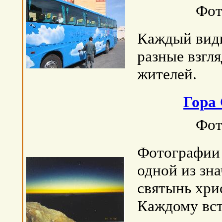
Фот
Каждый види
разные взгля
жителей.
Гора
Фот
Фотографии 
одной из зн
святынь хрис
Каждому вст