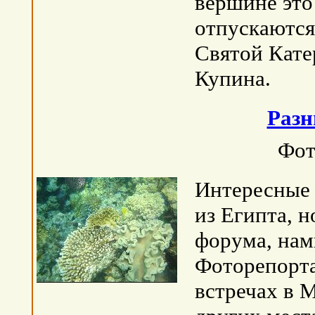
вершине это 
отпускаются
Святой Кате
Купина.
Разн
Фот
Интересные 
из Египта, 
форума, нам
Фоторепорт
встречах в 