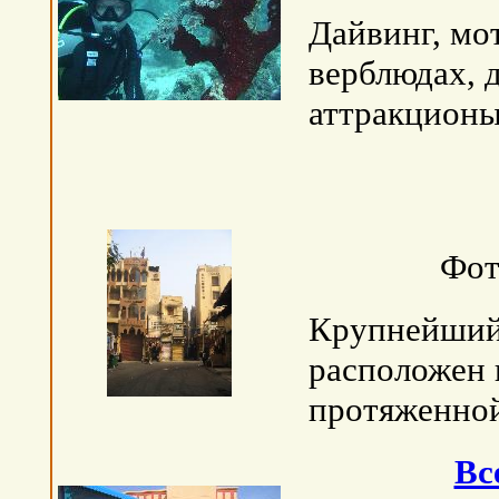
Дайвинг, мо
верблюдах, 
аттракционы
Фот
Крупнейший 
расположен 
протяженной
Вс