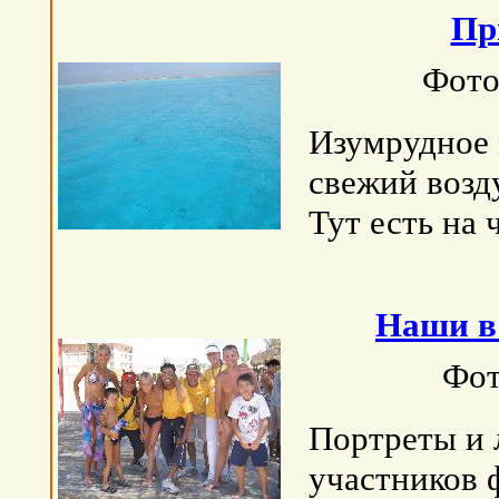
Пр
Фото
Изумрудное 
свежий возд
Тут есть на 
Наши в
Фот
Портреты и
участников 