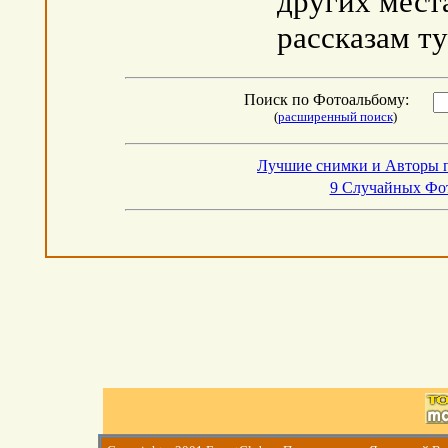
других мест
рассказам ту
Поиск по Фотоальбому:
(
расширенный поиск
)
Лучшие снимки и Авторы 
9 Случайных Фо