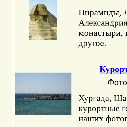
Пирамиды, Л
Александрия
монастыри, 
другое.
Курор
Фото
Хургада, Ша
курортные г
наших фотог