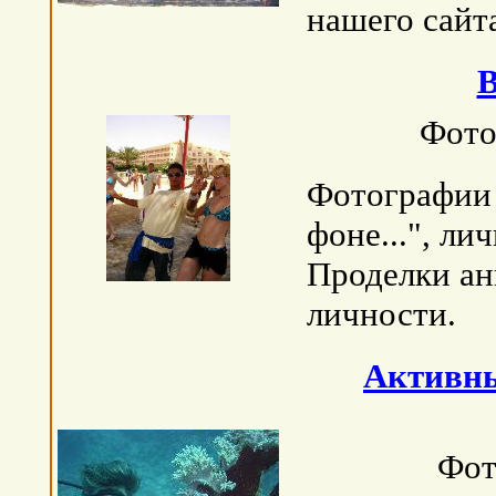
нашего сайта
В
Фото
Фотографии и
фоне...", ли
Проделки ан
личности.
Активны
Фот