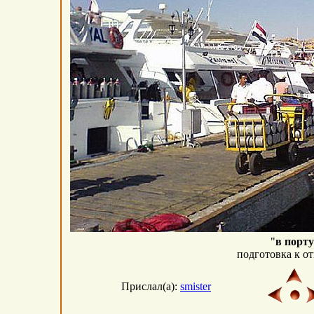
"
в порту
подготовка к о
Прислал(а):
smister