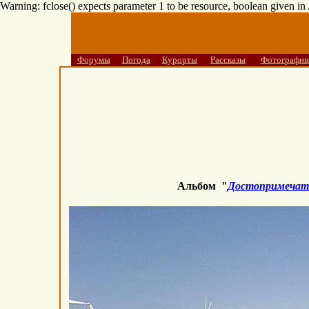
Warning: fclose() expects parameter 1 to be resource, boolean given i
Форумы
Погода
Курорты
Рассказы
Фотографии
Альбом "
Достопримечат