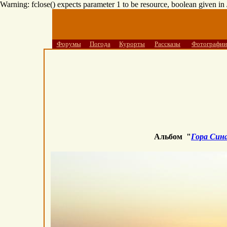
Warning: fclose() expects parameter 1 to be resource, boolean given i
Форумы
Погода
Курорты
Рассказы
Фотографии
Альбом "
Гора Син