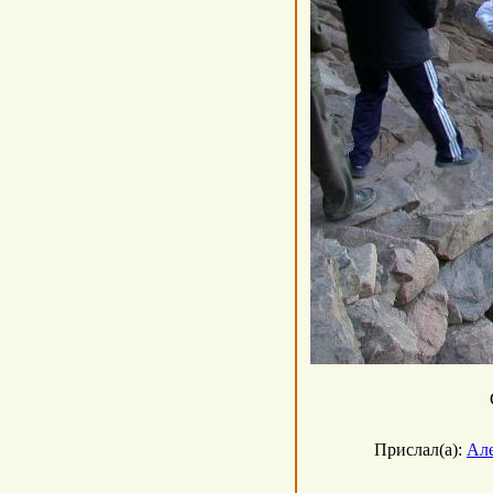
Прислал(а):
Ал