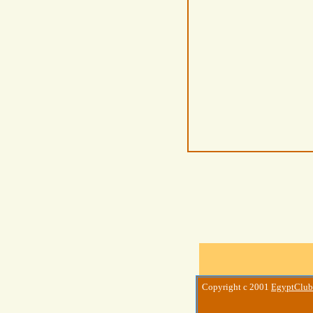
Copyright c 2001
EgyptClub