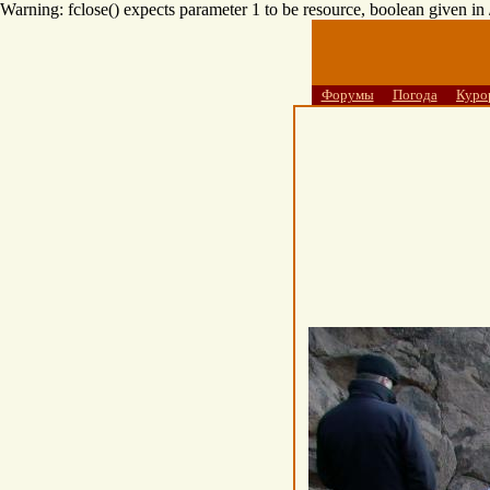
Warning: fclose() expects parameter 1 to be resource, boolean given i
Форумы
Погода
Куро