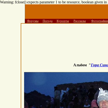
Warning: fclose() expects parameter 1 to be resource, boolean given i
Форумы
Погода
Курорты
Рассказы
Фотографии
Альбом "
Гора Син