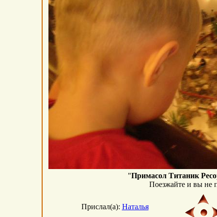
"
Примасол Титаник Ресо
Поезжайте и вы не п
Прислал(а):
Наталья