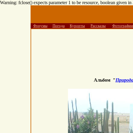
Warning: fclose() expects parameter 1 to be resource, boolean given i
Форумы
Погода
Курорты
Рассказы
Фотографии
Альбом "
Природ