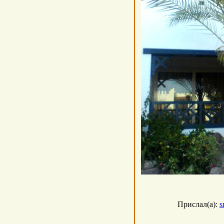
Прислал(а):
s