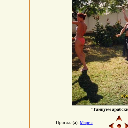
"
Танцуем арабск
Прислал(а):
Мария