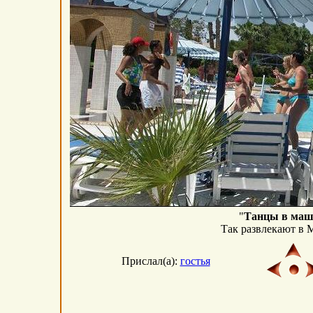
"
Танцы в маш
Так развлекают в 
Прислал(а):
гостья