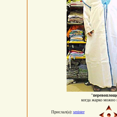
"
перевоплощ
когда жарко можно 
Прислал(а):
smister