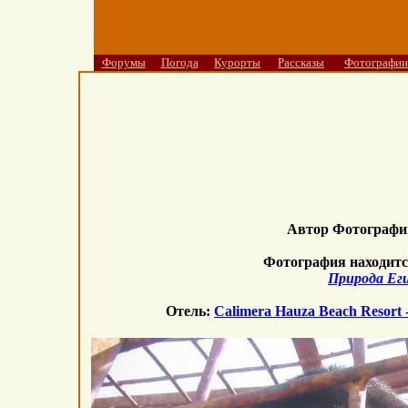
Форумы
Погода
Курорты
Рассказы
Фотографии
Автор Фотограф
Фотография находитс
Природа Ег
Отель:
Calimera Hauza Beach Resort