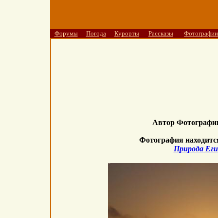
Форумы
Погода
Курорты
Рассказы
Фотографии
Автор Фотограф
Фотография находитс
Природа Ег