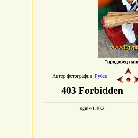
"
продовец пап
Автор фотографии:
Рубен