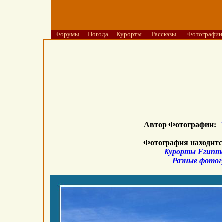
Форумы
Погода
Курорты
Рассказы
Фотографии
Автор Фотографии:
Фотография находитс
Курорты Египт
Разные фото