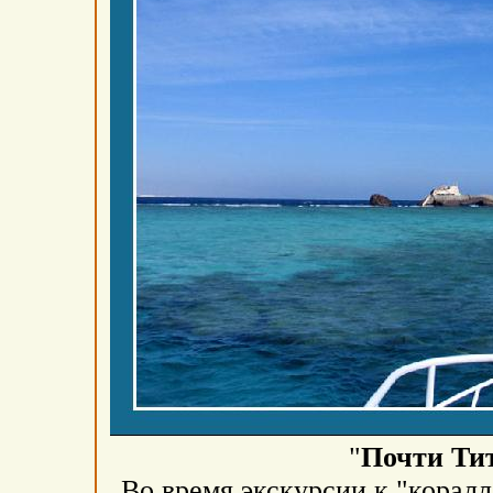
"
Почти Ти
Во время экскурсии к "корал