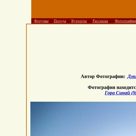
Форумы
Погода
Курорты
Рассказы
Фотографии
Автор Фотографии:
Дми
Фотография находитс
Гора Синай (М