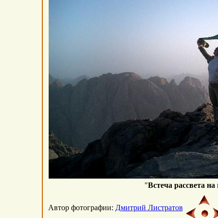
"
Встеча рассвета на
Автор фотографии:
Дмитрий Листратов