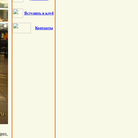
Вступить в клуб
Контакты
дно,