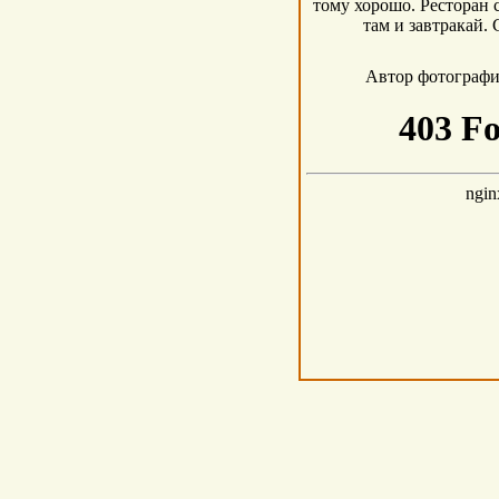
тому хорошо. Ресторан с
там и завтракай. 
Автор фотограф