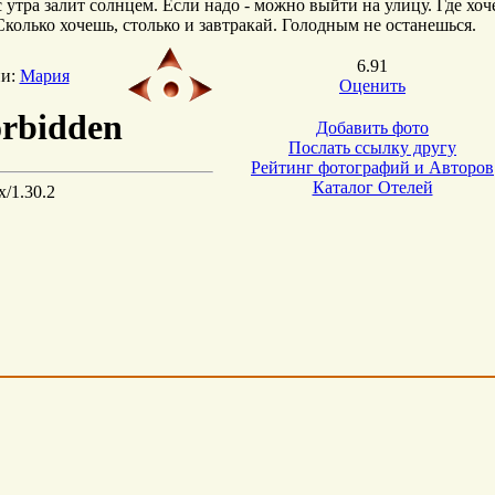
 утра залит солнцем. Если надо - можно выйти на улицу. Где хоч
Сколько хочешь, столько и завтракай. Голодным не останешься.
6.91
ии:
Мария
Оценить
Добавить фото
Послать ссылку другу
Рейтинг фотографий и Авторов
Каталог Отелей