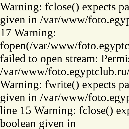
Warning: fclose() expects pa
given in /var/www/foto.egyp
17 Warning:
fopen(/var/www/foto.
failed to open stream: Permi
/var/www/foto.egyptclub.ru/
Warning: fwrite() expects pa
given in /var/www/foto.egy
line 15 Warning: fclose() ex
boolean given in