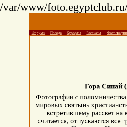
/var/www/foto.egyptclub.ru/
Форумы
Погода
Курорты
Рассказы
Фотографии
Гора Синай 
Фотографии с поломничества 
мировых святынь христианств
встретившему рассвет на 
считается, отпускаются все 