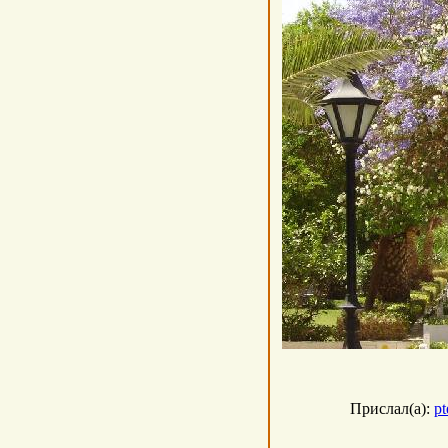
Прислал(а):
pt