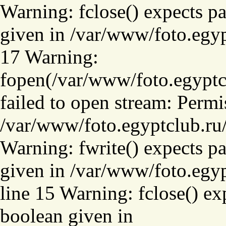
Warning: fclose() expects pa
given in /var/www/foto.egyp
17 Warning:
fopen(/var/www/foto.
failed to open stream: Permi
/var/www/foto.egyptclub.ru/
Warning: fwrite() expects pa
given in /var/www/foto.egy
line 15 Warning: fclose() ex
boolean given in