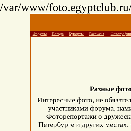
/var/www/foto.egyptclub.ru/
Форумы
Погода
Курорты
Рассказы
Фотографии
Разные фот
Интересные фото, не обязател
участниками форума, нам
Фоторепортажи о дружески
Петербурге и других местах.