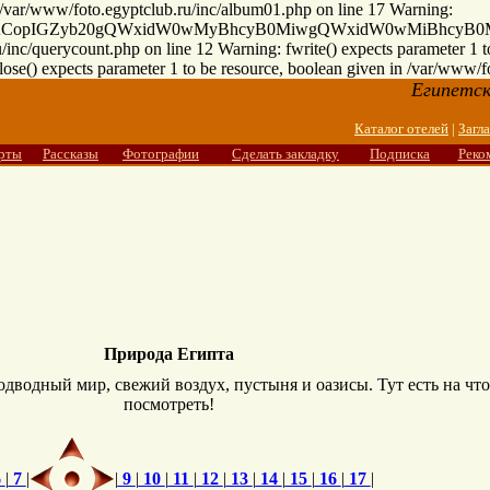
n /var/www/foto.egyptclub.ru/inc/album01.php on line 17 Warning:
IGNvdW50KCopIGZyb20gQWxidW0wMyBhcyB0MiwgQWxidW0wMiBh
/inc/querycount.php on line 12 Warning: fwrite() expects parameter 1 t
ose() expects parameter 1 to be resource, boolean given in /var/www/f
Египетск
Каталог отелей
|
Загл
рты
Рассказы
Фотографии
Сделать закладку
Подписка
Реко
Природа Египта
дводный мир, свежий воздух, пустыня и оазисы. Тут есть на что
посмотреть!
6
|
7
|
|
9
|
10
|
11
|
12
|
13
|
14
|
15
|
16
|
17
|