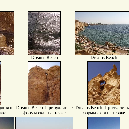
Dreams Beach
Dreams Beach
дливые
Dreams Beach. Причудливые
Dreams Beach. Причудлив
яже
формы скал на пляже
формы скал на пляже