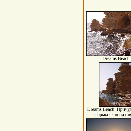
Dreams Beach
Dreams Beach. Причу
формы скал на пл